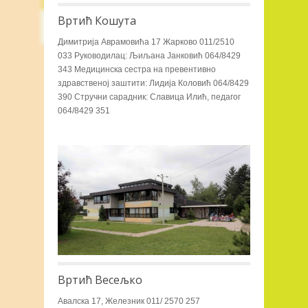
Вртић Кошута
Димитрија Аврамовића 17 Жарково 011/2510
033 Руководилац: Љиљана Јанковић 064/8429
343 Медицинска сестра на превентивно
здравственој заштити: Лидија Коловић 064/8429
390 Стручни сарадник: Славица Илић, педагог
064/8429 351
Вртић Весељко
Авалска 17, Железник 011/ 2570 257