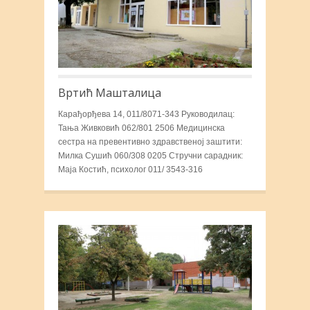
Вртић Машталица
Карађорђева 14, 011/8071-343 Руководилац:
Тања Живковић 062/801 2506 Медицинска
сестра на превентивно здравственој заштити:
Милка Сушић 060/308 0205 Стручни сарадник:
Маја Костић, психолог 011/ 3543-316