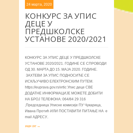
24 марта, 2020
КОНКУРС ЗА УПИС
ДЕЦЕ У
ПРЕДШКОЛСКЕ
УСТАНОВЕ 2020/2021
КОНКУРС ЗА УПИС ДЕЦЕ У ПРЕДШКОЛСКЕ
УСТАНОВЕ 2020/2021. ГОДИНЕ СЕ СПРОВОДИ
ОД 30. МАРТА ДО 15. МАЈА 2020. ГОДИНЕ.
ЗАХТЕВИ ЗА УПИС ПОДНОСИЋЕ СЕ
ИСКЉУЧИВО ЕЛЕКТРОНСКИМ ПУТЕМ.
https://euprava.gov.rs/vrtic Упис деце СВЕ
ДОДАТНЕ ИНФОРМАЦИЈЕ МОЖЕТЕ ДОБИТИ
НА БРОЈ ТЕЛЕФОНА: 064/84 29 316
,Председница Уписне комисије ПУ Чукарица,
Ивана Протић ИЛИ ПОСТАВИТИ ПИТАЊЕ НА e
mail АДРЕСУ..
види све →