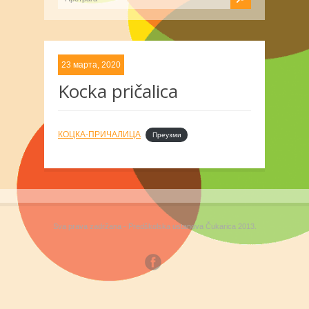
23 марта, 2020
Kocka pričalica
КОЦКА-ПРИЧАЛИЦА
Преузми
Sva prava zadržana - Predškolska ustanova Čukarica 2013.