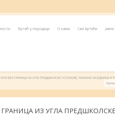
лности
Вртић у породици
О нама
Сви вртићи
Јавне
ТИЋИ БЕЗ ГРАНИЦА ИЗ УГЛА ПРЕДШКОЛСКЕ УСТАНОВЕ, ЛОКАЛНЕ ЗАЈЕДНИЦЕ И
 ГРАНИЦА ИЗ УГЛА ПРЕДШКОЛСКЕ