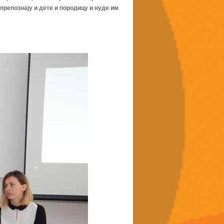
 препознају и дете и породицу и нуде им