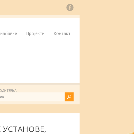
 набавке
Пројекти
Контакт
 РОДИТЕЉА
 УСТАНОВЕ,