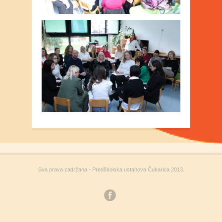
Sva prava zadržana - Predškolska ustanova Čukarica 2013.