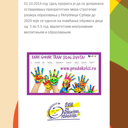
01.10.2014.год. Циљ пројекта је да се допринесе
остваривању приоритетних мера стратегије
развоја образовања у Републици Србији до
2020 које се односи на повећање обухвата деце
од 3 dо 5.5 год. квалитетним инклузивним
васпитањем и образовањем.