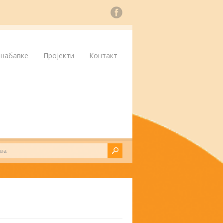
 набавке
Пројекти
Контакт