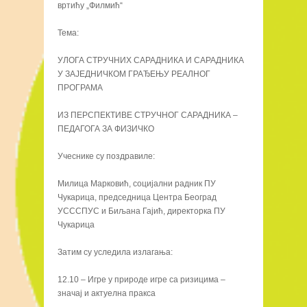
вртићу „Филмић“
Тема:
УЛОГА СТРУЧНИХ САРАДНИКА И САРАДНИКА
У ЗАЈЕДНИЧКОМ ГРАЂЕЊУ РЕАЛНОГ
ПРОГРАМА
ИЗ ПЕРСПЕКТИВЕ СТРУЧНОГ САРАДНИКА –
ПЕДАГОГА ЗА ФИЗИЧКО
Учеснике су поздравиле:
Милица Марковић, социјални радник ПУ
Чукарица, председница Центра Београд
УСССПУС и Биљана Гајић, директорка ПУ
Чукарица
Затим су уследила излагања:
12.10 – Игре у природе игре са ризицима –
значај и актуелна пракса