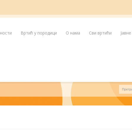
лности
Вртић у породици
О нама
Сви вртићи
Јавне