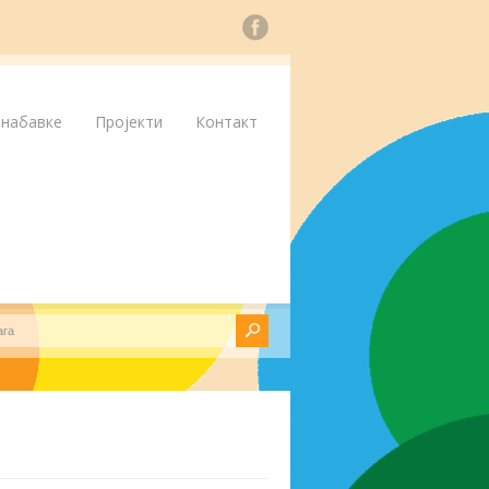
 набавке
Пројекти
Контакт