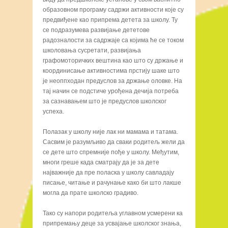
образовном програму садржи активности које су
предвиђене као припрема детета за школу. Ту
се подразумева развијање дететове
радозналости за садржаје са којима ће се током
школовања сусретати, развијања
графомоторичких вештина као што су држање и
координисање активностима прстију шаке што
је неоппходан предуслов за држање оловке. На
тај начин се подстиче урођена дечија потреба
за сазнавањем што је предуслов школског
успеха.
Полазак у школу није лак ни мамама и татама.
Сасвим је разумљиво да сваки родитељ жели да
се дете што спремније пође у школу. Међутим,
многи греше када сматрају да је за дете
најважније да пре поласка у школу савладају
писање, читање и рачунање како би што лакше
могла да прате школско градиво.
Тако су напори родитеља углавном усмерени ка
припремању деце за усвајање школског знања,