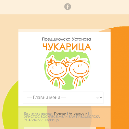
Ви сте на страници:
Почетак
|
Актуелности
|
ХРИСТОС ВОСКРЕСЕ ЖЕЛИ ВАМ ПРЕДШКОЛСКА
УСТАНОВА ЧУКАРИЦА